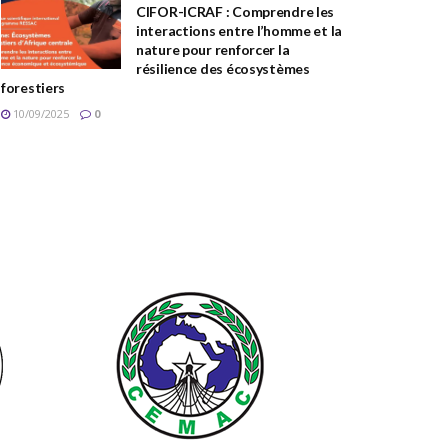
CIFOR-ICRAF : Comprendre les
interactions entre l’homme et la
nature pour renforcer la
résilience des écosystèmes
forestiers
10/09/2025
0