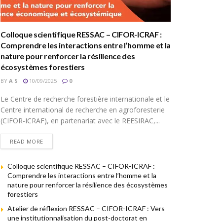
Colloque scientifique RESSAC – CIFOR-ICRAF :
Comprendre les interactions entre l’homme et la
nature pour renforcer la résilience des
écosystèmes forestiers
BY
A S
10/09/2025
0
Le Centre de recherche forestière internationale et le
Centre international de recherche en agroforesterie
(CIFOR-ICRAF), en partenariat avec le REESIRAC,...
READ MORE
Colloque scientifique RESSAC – CIFOR-ICRAF :
Comprendre les interactions entre l’homme et la
nature pour renforcer la résilience des écosystèmes
forestiers
Atelier de réflexion RESSAC – CIFOR-ICRAF : Vers
une institutionnalisation du post-doctorat en