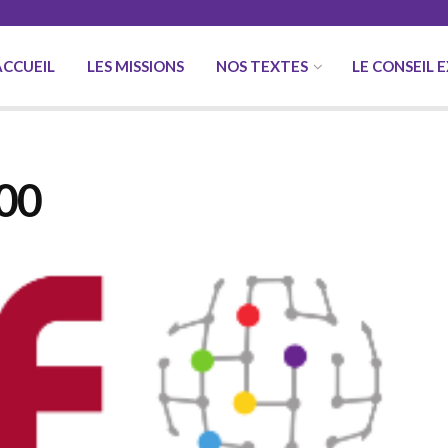
ACCUEIL
LES MISSIONS
NOS TEXTES
LE CONSEIL 
00