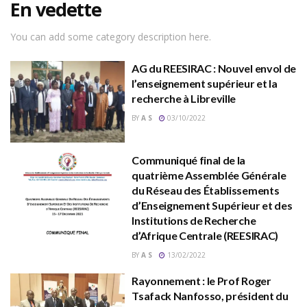
En vedette
You can add some category description here.
AG du REESIRAC : Nouvel envol de
l’enseignement supérieur et la
recherche à Libreville
BY
A S
03/10/2022
Communiqué final de la
quatrième Assemblée Générale
du Réseau des Établissements
d’Enseignement Supérieur et des
Institutions de Recherche
d’Afrique Centrale (REESIRAC)
BY
A S
13/02/2022
Rayonnement : le Prof Roger
Tsafack Nanfosso, président du