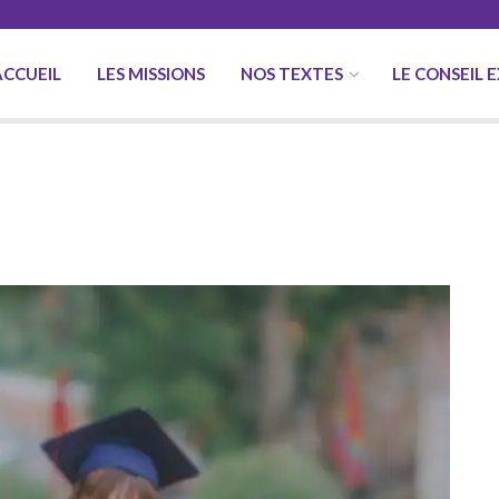
ACCUEIL
LES MISSIONS
NOS TEXTES
LE CONSEIL 