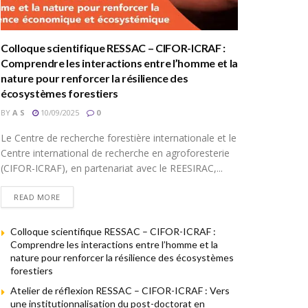
Colloque scientifique RESSAC – CIFOR-ICRAF :
Comprendre les interactions entre l’homme et la
nature pour renforcer la résilience des
écosystèmes forestiers
BY
A S
10/09/2025
0
Le Centre de recherche forestière internationale et le
Centre international de recherche en agroforesterie
(CIFOR-ICRAF), en partenariat avec le REESIRAC,...
READ MORE
Colloque scientifique RESSAC – CIFOR-ICRAF :
Comprendre les interactions entre l’homme et la
nature pour renforcer la résilience des écosystèmes
forestiers
Atelier de réflexion RESSAC – CIFOR-ICRAF : Vers
une institutionnalisation du post-doctorat en