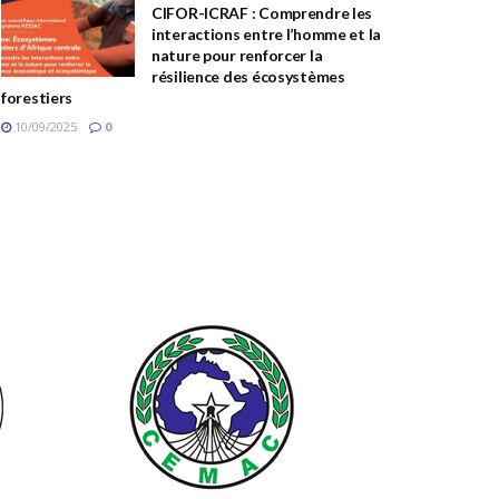
CIFOR-ICRAF : Comprendre les
interactions entre l’homme et la
nature pour renforcer la
résilience des écosystèmes
forestiers
10/09/2025
0