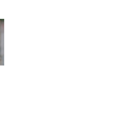
Missions
Statut
Conseil e
Supérieur et Institution de