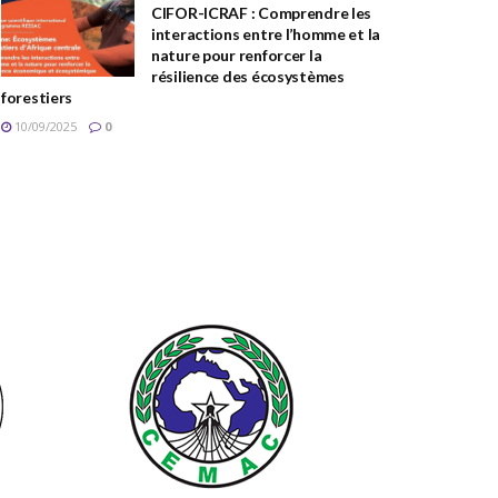
CIFOR-ICRAF : Comprendre les
interactions entre l’homme et la
nature pour renforcer la
résilience des écosystèmes
forestiers
10/09/2025
0