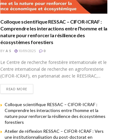
Colloque scientifique RESSAC – CIFOR-ICRAF :
Comprendre les interactions entre l’homme et la
nature pour renforcer la résilience des
écosystèmes forestiers
BY
A S
10/09/2025
0
Le Centre de recherche forestière internationale et le
Centre international de recherche en agroforesterie
(CIFOR-ICRAF), en partenariat avec le REESIRAC,...
READ MORE
Colloque scientifique RESSAC – CIFOR-ICRAF :
Comprendre les interactions entre l’homme et la
nature pour renforcer la résilience des écosystèmes
forestiers
Atelier de réflexion RESSAC – CIFOR-ICRAF : Vers
une institutionnalisation du post-doctorat en