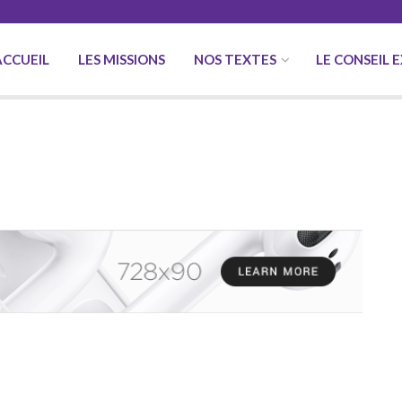
ACCUEIL
LES MISSIONS
NOS TEXTES
LE CONSEIL 